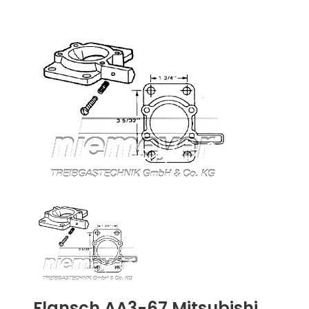
Flansch AA3-67 Mitsubishi