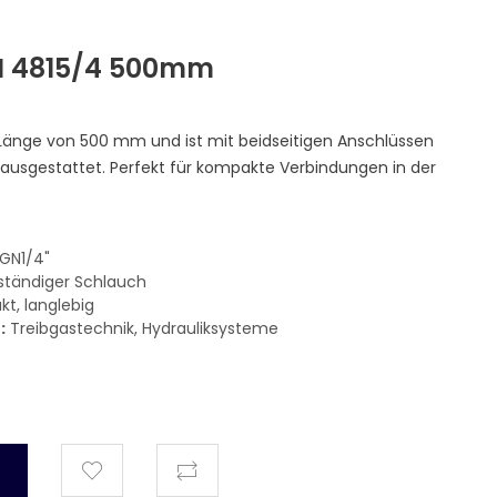
N 4815/4 500mm
Länge von 500 mm und ist mit beidseitigen Anschlüssen
ausgestattet. Perfekt für kompakte Verbindungen in der
AGN1/4"
tändiger Schlauch
t, langlebig
:
Treibgastechnik, Hydrauliksysteme