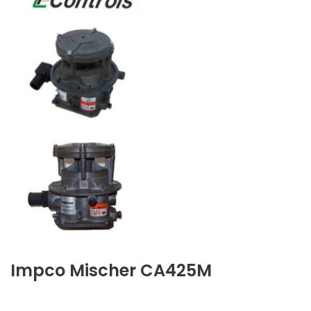
Impco Mischer CA425M