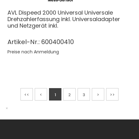
AVL Dispeed 2000 Universal Universale
Drehzahlerfassung inkl. Universaladapter
und Netzgerät inkl.
Artikel-Nr.: 600400410
Preise nach Anmeldung
<<
<
1
2
3
>
>>