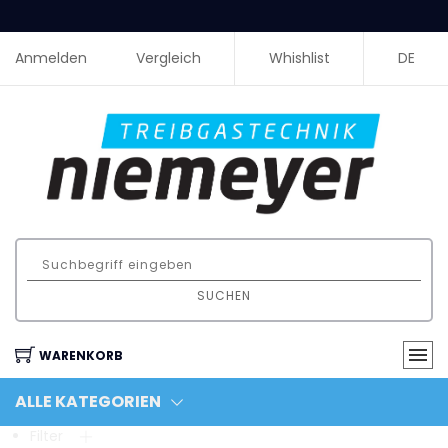
Anmelden
Vergleich
Whishlist
DE
SUCHEN
WARENKORB
ALLE KATEGORIEN
Filter